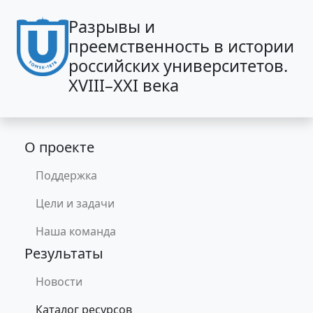
Перейти к основному содержанию
Разрывы и
преемственность в истории
российских университетов.
XVIII–XXI века
Основная навигация
О проекте
Поддержка
Цели и задачи
Наша команда
Результаты
Новости
Каталог ресурсов